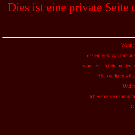
Dies ist eine private Seite
Wenn j
das ein Foto von Ihm ode
möge er sich bitte melden, 
Allen anderen wünsc
Und ma
Ich werde sie dann in d
Gr