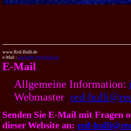
www.Red-Bulli.de
e-Mail :
red-bulli@red-bulli.de
E-Mail
Allgemeine Information:
Webmaster
:
red-bulli@red
Senden Sie E-Mail mit Fragen 
dieser Website an:
red-bulli@red