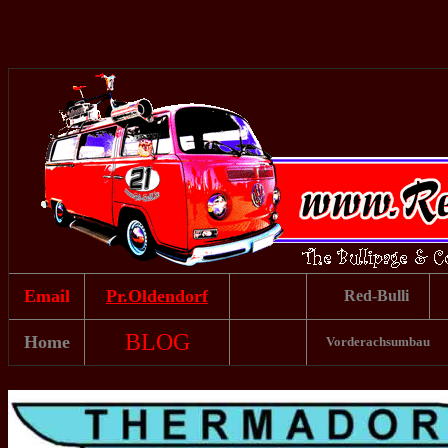
Email
Pr.Oldendorf
Red-Bulli
BLOG
Home
Vorderachsumbau