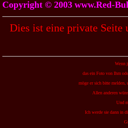
Copyright © 2003 www.Red-Bull
Dies ist eine private Seite
Wenn j
das ein Foto von Ihm ode
möge er sich bitte melden, 
Allen anderen wünsc
Und ma
Ich werde sie dann in d
Gr