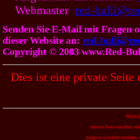
Webmaster
:
red-bulli@red
Senden Sie E-Mail mit Fragen 
dieser Website an:
red-bulli@red
Copyright © 2003 www.Red-Bull
Dies ist eine private Seite
Wenn j
das ein Foto von Ihm ode
möge er sich bitte melden, 