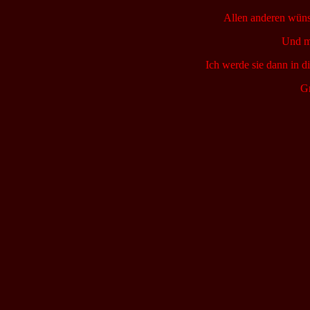
Allen anderen wünsc
Und ma
Ich werde sie dann in d
Gr