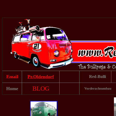
Email
Pr.Oldendorf
Red-Bulli
BLOG
Home
Vorderachsumbau