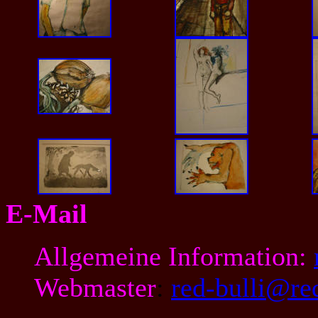
E-Mail
Allgemeine Information:
Webmaster
:
red-bulli@red