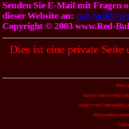
Senden Sie E-Mail mit Fragen 
dieser Website an:
red-bulli@red
Copyright © 2003 www.Red-Bull
Dies ist eine private Seite
Wenn j
das ein Foto von Ihm ode
möge er sich bitte melden, 
Allen anderen wünsc
Und ma